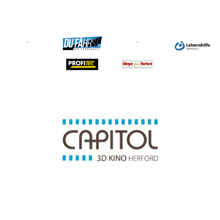
Unsere Partner & Sponsoren
Ein Partner von
Kontakt