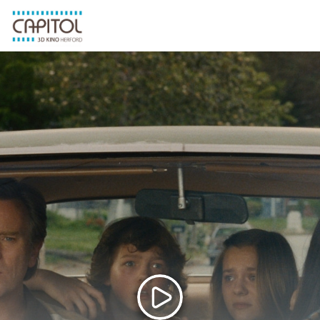
MENU
Zum Hauptinhalt springen