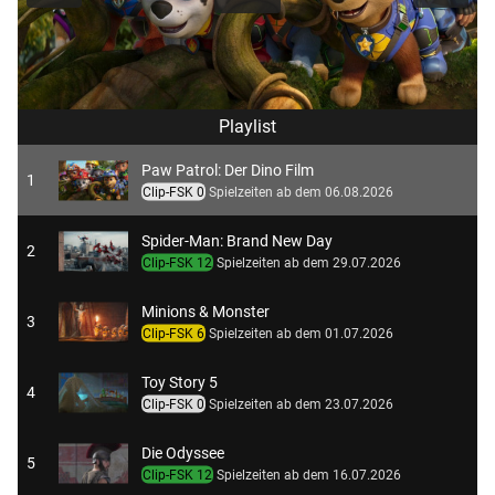
Playlist
Paw Patrol: Der Dino Film
1
Clip-FSK 0
Spielzeiten ab dem 06.08.2026
Spider-Man: Brand New Day
2
Clip-FSK 12
Spielzeiten ab dem 29.07.2026
Minions & Monster
3
Clip-FSK 6
Spielzeiten ab dem 01.07.2026
Toy Story 5
4
Clip-FSK 0
Spielzeiten ab dem 23.07.2026
Die Odyssee
5
Clip-FSK 12
Spielzeiten ab dem 16.07.2026