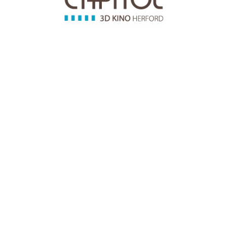
Ein Partner von
Kontakt
Kontaktformular
Newsletter
Adresse & Telefonnummer
Anfahrt
Über uns