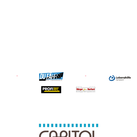
Zu allen Aktionen & Events
Unsere Partner & Sponsoren