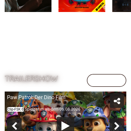
Zum Programm
TRAILERSHOW
Demnächst
Paw Patrol: Der Dino Film
Spielzeiten ab dem 06.08.2026
Clip-FSK 0