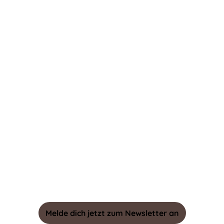
Rechtliches
Impressum
AGB
Datenschutz
Barrierefreiheit
Melde dich jetzt zum Newsletter an