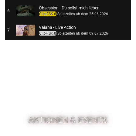
Obsession - Du sollst mich lieben
6
Clip-FSK 6
Spielzeiten ab dem 25.06.2026
Vaiana - Live Action
7
Clip-FSK 0
Spielzeiten ab dem 09.07.2026
Das gewisse Etwas
8
Clip-FSK 0
Spielzeiten ab dem 03.09.2026
AKTIONEN & EVENTS